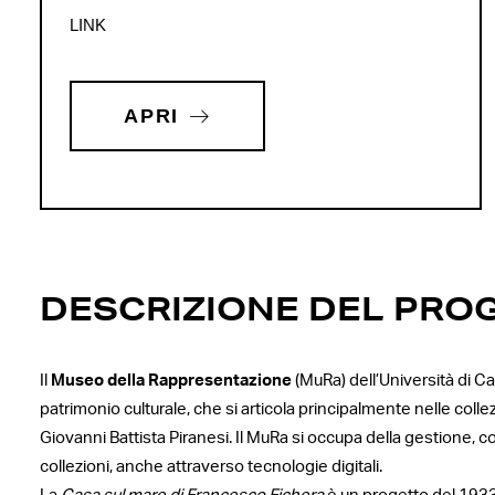
LINK
APRI
DESCRIZIONE DEL PRO
Il
Museo della Rappresentazione
(MuRa) dell’Università di C
patrimonio culturale, che si articola principalmente nelle colle
Giovanni Battista Piranesi. Il MuRa si occupa della gestione, c
collezioni, anche attraverso tecnologie digitali.