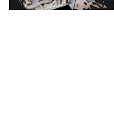
Museo Della Rappresentazione
Visita digitale Museo della
Rappresentazione