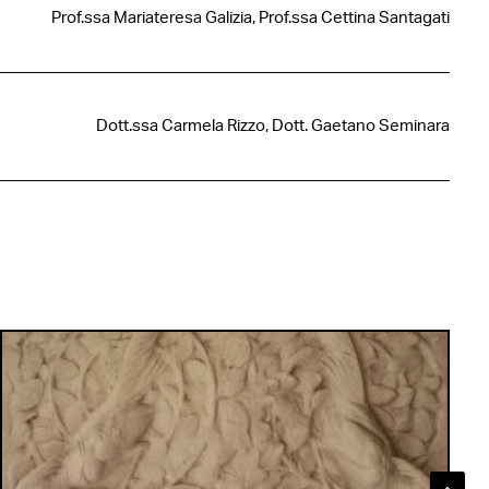
Prof.ssa Mariateresa Galizia, Prof.ssa Cettina Santagati
Dott.ssa Carmela Rizzo, Dott. Gaetano Seminara