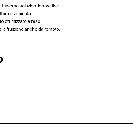
 attraverso soluzioni innovative
ttura esaminata.
to ottimizzato e reso
 la fruizione anche da remoto.
O