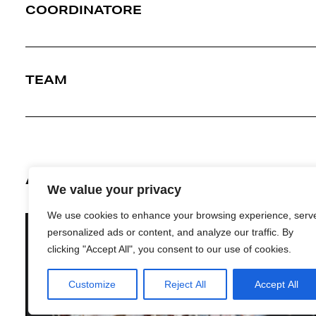
COORDINATORE
TEAM
ALTRI PROGETTI
We value your privacy
We use cookies to enhance your browsing experience, serv
personalized ads or content, and analyze our traffic. By
clicking "Accept All", you consent to our use of cookies.
Customize
Reject All
Accept All