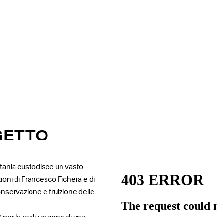
GETTO
atania custodisce un vasto
zioni di Francesco Fichera e di
onservazione e fruizione delle