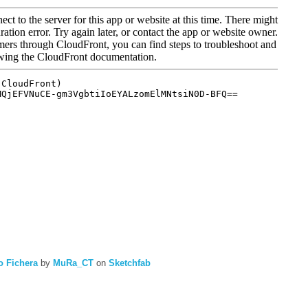
 Fichera
by
MuRa_CT
on
Sketchfab