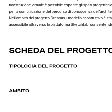
ricostruzione virtuale è possibile esperire gli spazi progettati
per la comunicazione del percorso di conoscenza dell’archite
Nell’ambito del progetto Dreamin il modello ricostruttivo è sta
accessibile attraverso la piattaforma Sketchfab, consentendo
SCHEDA DEL PROGETT
TIPOLOGIA DEL PROGETTO
AMBITO