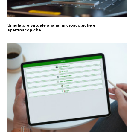
Simulatore virtuale analisi microscopiche e
spettroscopiche